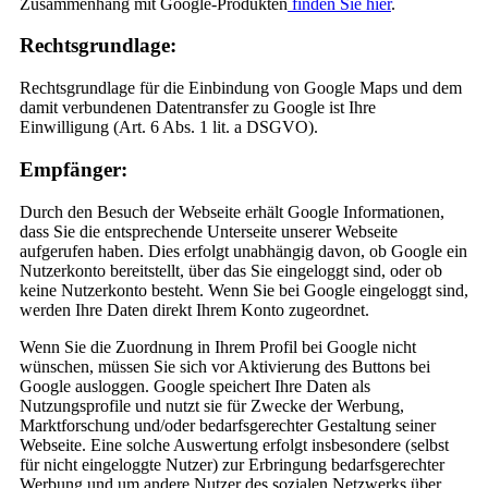
Zusammenhang mit Google-Produkten
finden Sie hier
.
Rechtsgrundlage:
Rechtsgrundlage für die Einbindung von Google Maps und dem
damit verbundenen Datentransfer zu Google ist Ihre
Einwilligung (Art. 6 Abs. 1 lit. a DSGVO).
Empfänger:
Durch den Besuch der Webseite erhält Google Informationen,
dass Sie die entsprechende Unterseite unserer Webseite
aufgerufen haben. Dies erfolgt unabhängig davon, ob Google ein
Nutzerkonto bereitstellt, über das Sie eingeloggt sind, oder ob
keine Nutzerkonto besteht. Wenn Sie bei Google eingeloggt sind,
werden Ihre Daten direkt Ihrem Konto zugeordnet.
Wenn Sie die Zuordnung in Ihrem Profil bei Google nicht
wünschen, müssen Sie sich vor Aktivierung des Buttons bei
Google ausloggen. Google speichert Ihre Daten als
Nutzungsprofile und nutzt sie für Zwecke der Werbung,
Marktforschung und/oder bedarfsgerechter Gestaltung seiner
Webseite. Eine solche Auswertung erfolgt insbesondere (selbst
für nicht eingeloggte Nutzer) zur Erbringung bedarfsgerechter
Werbung und um andere Nutzer des sozialen Netzwerks über