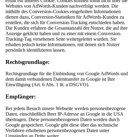
erhält ein anderes Cookie. Cookies können somit nicht über die
Websites von AdWords-Kunden nachverfolgt werden. Die
mithilfe des Conversion-Cookies eingeholten Informationen
dienen dazu, Conversion-Statistiken für AdWords-Kunden zu
erstellen, die sich für Conversion-Tracking entschieden haben.
Die Kunden erfahren die Gesamtanzahl der Nutzer, die auf ihre
Anzeige geklickt haben und zu einer mit einem Conversion-
Tracking-Tag versehenen Seite weitergeleitet wurden. Sie
erhalten jedoch keine Informationen, mit denen sich Nutzer
persönlich identifizieren lassen.
Rechtsgrundlage:
Rechtsgrundlage für die Einbindung von Google AdWords und
dem damit verbundenen Datentransfer zu Google ist Ihre
Einwilligung (Art. 6 Abs. 1 lit. a DSGVO).
Empfänger:
Bei jedem Besuch unsere Webseite werden personenbezogene
Daten, einschließlich Ihrer IP-Adresse an Google in die USA
übertragen. Diese personenbezogenen Daten werden durch
Google gespeichert. Google gibt diese über das technische
Verfahren erhobenen personenbezogenen Daten unter
Umständen an Dritte weiter.