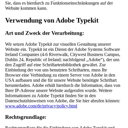
Sie, dass es hierdurch zu Funktionseinschränkungen auf der
Website kommen kann.
Verwendung von Adobe Typekit
Art und Zweck der Verarbeitung:
Wir setzen Adobe Typekit zur visuellen Gestaltung unserer
Website ein. Typekit ist ein Dienst der Adobe Systems Software
Ireland Companies (4-6 Riverwalk, Citywest Business Campus,
Dublin 24, Republic of Ireland; nachfolgend „Adobe“), der uns
den Zugriff auf eine Schriftartenbibliothek gewährt. Zur
Einbindung der von uns benutzten Schriftarten, muss Ihr
Browser eine Verbindung zu einem Server von Adobe in den
USA aufbauen und die für unsere Website benötigte Schriftart
herunterladen. Adobe erhält hierdurch die Information, dass von
Ihrer IP-Adresse unsere Website aufgerufen wurde. Weitere
Informationen zu Adobe Typekit finden Sie in den
Datenschutzhinweisen von Adobe, die Sie hier abrufen können:
www.adobe.com/de/privacy/policy.html
Rechtsgrundlage:
Rechtsgrundlage für die Einbindung von Adobe Typekit und