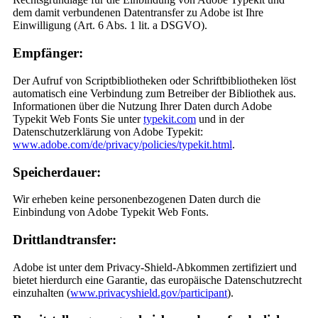
dem damit verbundenen Datentransfer zu Adobe ist Ihre
Einwilligung (Art. 6 Abs. 1 lit. a DSGVO).
Empfänger:
Der Aufruf von Scriptbibliotheken oder Schriftbibliotheken löst
automatisch eine Verbindung zum Betreiber der Bibliothek aus.
Informationen über die Nutzung Ihrer Daten durch Adobe
Typekit Web Fonts Sie unter
typekit.com
und in der
Datenschutzerklärung von Adobe Typekit:
www.adobe.com/de/privacy/policies/typekit.html
.
Speicherdauer:
Wir erheben keine personenbezogenen Daten durch die
Einbindung von Adobe Typekit Web Fonts.
Drittlandtransfer:
Adobe ist unter dem Privacy-Shield-Abkommen zertifiziert und
bietet hierdurch eine Garantie, das europäische Datenschutzrecht
einzuhalten (
www.privacyshield.gov/participant
).