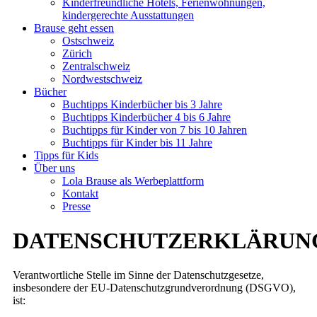
Kinderfreundliche Hotels, Ferienwohnungen,
kindergerechte Ausstattungen
Brause geht essen
Ostschweiz
Zürich
Zentralschweiz
Nordwestschweiz
Bücher
Buchtipps Kinderbücher bis 3 Jahre
Buchtipps Kinderbücher 4 bis 6 Jahre
Buchtipps für Kinder von 7 bis 10 Jahren
Buchtipps für Kinder bis 11 Jahre
Tipps für Kids
Über uns
Lola Brause als Werbeplattform
Kontakt
Presse
DATENSCHUTZERKLÄRUN
Verantwortliche Stelle im Sinne der Datenschutzgesetze,
insbesondere der EU-Datenschutzgrundverordnung (DSGVO),
ist: