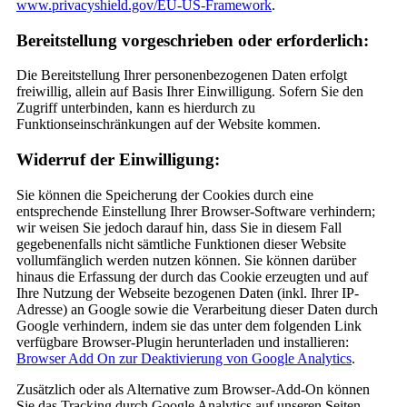
www.privacyshield.gov/EU-US-Framework
.
Bereitstellung vorgeschrieben oder erforderlich:
Die Bereitstellung Ihrer personenbezogenen Daten erfolgt
freiwillig, allein auf Basis Ihrer Einwilligung. Sofern Sie den
Zugriff unterbinden, kann es hierdurch zu
Funktionseinschränkungen auf der Website kommen.
Widerruf der Einwilligung:
Sie können die Speicherung der Cookies durch eine
entsprechende Einstellung Ihrer Browser-Software verhindern;
wir weisen Sie jedoch darauf hin, dass Sie in diesem Fall
gegebenenfalls nicht sämtliche Funktionen dieser Website
vollumfänglich werden nutzen können. Sie können darüber
hinaus die Erfassung der durch das Cookie erzeugten und auf
Ihre Nutzung der Webseite bezogenen Daten (inkl. Ihrer IP-
Adresse) an Google sowie die Verarbeitung dieser Daten durch
Google verhindern, indem sie das unter dem folgenden Link
verfügbare Browser-Plugin herunterladen und installieren:
Browser Add On zur Deaktivierung von Google Analytics
.
Zusätzlich oder als Alternative zum Browser-Add-On können
Sie das Tracking durch Google Analytics auf unseren Seiten