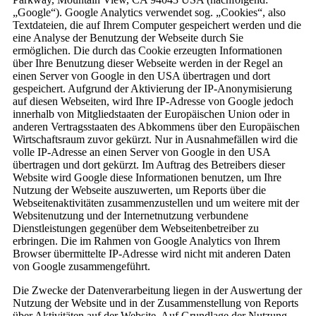
„Google“). Google Analytics verwendet sog. „Cookies“, also
Textdateien, die auf Ihrem Computer gespeichert werden und die
eine Analyse der Benutzung der Webseite durch Sie
ermöglichen. Die durch das Cookie erzeugten Informationen
über Ihre Benutzung dieser Webseite werden in der Regel an
einen Server von Google in den USA übertragen und dort
gespeichert. Aufgrund der Aktivierung der IP-Anonymisierung
auf diesen Webseiten, wird Ihre IP-Adresse von Google jedoch
innerhalb von Mitgliedstaaten der Europäischen Union oder in
anderen Vertragsstaaten des Abkommens über den Europäischen
Wirtschaftsraum zuvor gekürzt. Nur in Ausnahmefällen wird die
volle IP-Adresse an einen Server von Google in den USA
übertragen und dort gekürzt. Im Auftrag des Betreibers dieser
Website wird Google diese Informationen benutzen, um Ihre
Nutzung der Webseite auszuwerten, um Reports über die
Webseitenaktivitäten zusammenzustellen und um weitere mit der
Websitenutzung und der Internetnutzung verbundene
Dienstleistungen gegenüber dem Webseitenbetreiber zu
erbringen. Die im Rahmen von Google Analytics von Ihrem
Browser übermittelte IP-Adresse wird nicht mit anderen Daten
von Google zusammengeführt.
Die Zwecke der Datenverarbeitung liegen in der Auswertung der
Nutzung der Website und in der Zusammenstellung von Reports
über Aktivitäten auf der Website. Auf Grundlage der Nutzung