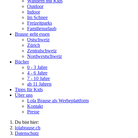
Wandern mit Kids
Outdoor
Indoor
Im Schnee
Freizeitparks
Familienurlaub
Brause geht essen
Ostschweiz
Zürich
Zentralschweiz
Nordwestschweiz
Bücher
0 - 3 Jahre
4 - 6 Jahre
7 - 10 Jahre
ab 11 Jahren
Tipps für Kids
Über uns
Lola Brause als Werbeplattform
Kontakt
Presse
Du bist hier:
lolabrause.ch
Datenschutz