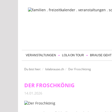
VERANSTALTUNGEN
LOLA ON TOUR
BRAUSE GEHT
Du bist hier:
lolabrause.ch
Der Froschkönig
DER FROSCHKÖNIG
14.01.2026