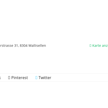
rstrasse 31, 8304 Wallisellen
Karte anz
k
Pinterest
Twitter