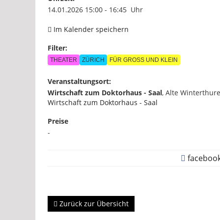
14.01.2026 15:00 - 16:45 Uhr
Im Kalender speichern
Filter:
THEATER
ZÜRICH
FÜR GROSS UND KLEIN
Veranstaltungsort:
Wirtschaft zum Doktorhaus - Saal
,
Alte Winterthure
Wirtschaft zum Doktorhaus - Saal
Preise
-
faceboo
Zurück zur Übersicht