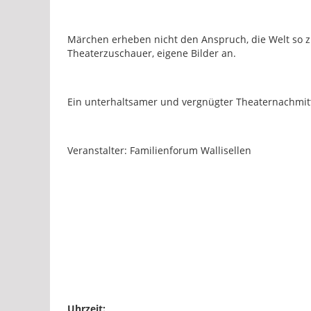
Märchen erheben nicht den Anspruch, die Welt so zu
Theaterzuschauer, eigene Bilder an.
Ein unterhaltsamer und vergnügter Theaternachmittag
Veranstalter: Familienforum Wallisellen
Uhrzeit: