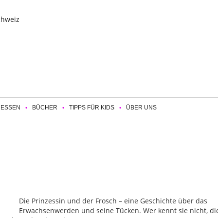
 ESSEN
BÜCHER
TIPPS FÜR KIDS
ÜBER UNS
Die Prinzessin und der Frosch – eine Geschichte über das
Erwachsenwerden und seine Tücken. Wer kennt sie nicht, di