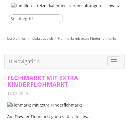
Du bist hier:
lolabrause.ch
Flohmarkt mit extra Kinderflohmarkt
Navigation
Toggle
navigat
FLOHMARKT MIT EXTRA
KINDERFLOHMARKT
15.08.2026
Am Flawiler Flohmarkt gibt es für alle etwas: