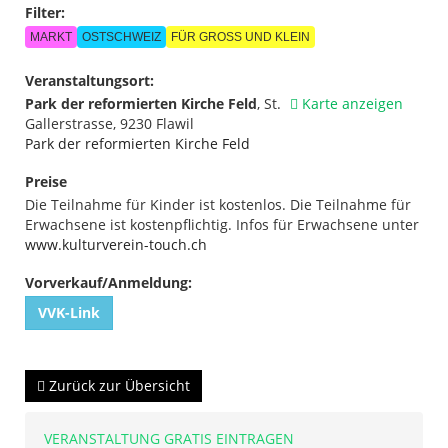
Filter:
MARKT
OSTSCHWEIZ
FÜR GROSS UND KLEIN
Veranstaltungsort:
Park der reformierten Kirche Feld
,
St.
Karte anzeigen
Gallerstrasse, 9230 Flawil
Park der reformierten Kirche Feld
Preise
Die Teilnahme für Kinder ist kostenlos. Die Teilnahme für
Erwachsene ist kostenpflichtig. Infos für Erwachsene unter
www.kulturverein-touch.ch
Vorverkauf/Anmeldung:
VVK-Link
Zurück zur Übersicht
VERANSTALTUNG GRATIS EINTRAGEN