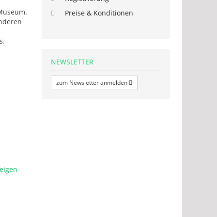
 Museum.
Preise & Konditionen
anderen
s.
NEWSLETTER
zum Newsletter anmelden
eigen