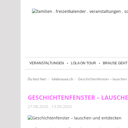
VERANSTALTUNGEN
LOLA ON TOUR
BRAUSE GEHT
Du bist hier:
lolabrause.ch
Geschichtenfenster – lauschen
GESCHICHTENFENSTER – LAUSCH
27.08.2025 , 13.09.2025