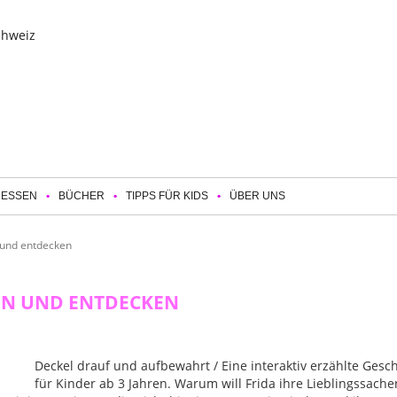
 ESSEN
BÜCHER
TIPPS FÜR KIDS
ÜBER UNS
 und entdecken
EN UND ENTDECKEN
Deckel drauf und aufbewahrt / Eine interaktiv erzählte Gesc
für Kinder ab 3 Jahren. Warum will Frida ihre Lieblingssache