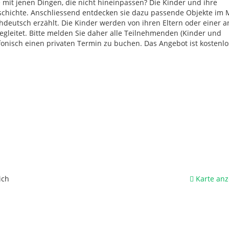
mit jenen Dingen, die nicht hineinpassen? Die Kinder und ihre
Geschichte. Anschliessend entdecken sie dazu passende Objekte im
chdeutsch erzählt. Die Kinder werden von ihren Eltern oder einer 
leitet. Bitte melden Sie daher alle Teilnehmenden (Kinder und
onisch einen privaten Termin zu buchen. Das Angebot ist kostenlo
ich
Karte anz