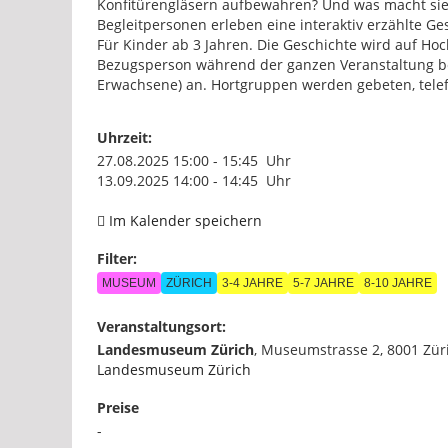
Konfitürengläsern aufbewahren? Und was macht sie 
Begleitpersonen erleben eine interaktiv erzählte 
Für Kinder ab 3 Jahren. Die Geschichte wird auf Ho
Bezugsperson während der ganzen Veranstaltung beg
Erwachsene) an. Hortgruppen werden gebeten, telef
Uhrzeit:
27.08.2025 15:00 - 15:45 Uhr
13.09.2025 14:00 - 14:45 Uhr
Im Kalender speichern
Filter:
MUSEUM
ZÜRICH
3-4 JAHRE
5-7 JAHRE
8-10 JAHRE
Veranstaltungsort:
Landesmuseum Zürich
,
Museumstrasse 2, 8001 Zür
Landesmuseum Zürich
Preise
-