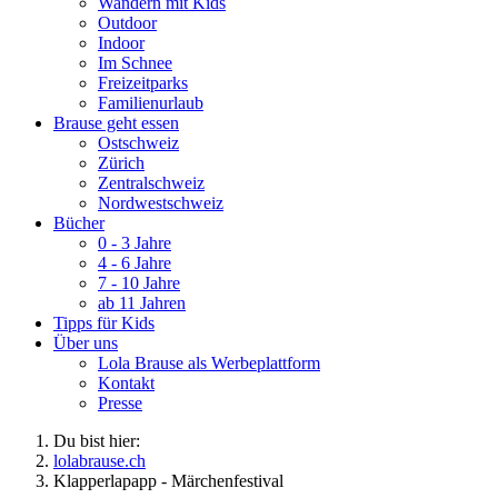
Wandern mit Kids
Outdoor
Indoor
Im Schnee
Freizeitparks
Familienurlaub
Brause geht essen
Ostschweiz
Zürich
Zentralschweiz
Nordwestschweiz
Bücher
0 - 3 Jahre
4 - 6 Jahre
7 - 10 Jahre
ab 11 Jahren
Tipps für Kids
Über uns
Lola Brause als Werbeplattform
Kontakt
Presse
Du bist hier:
lolabrause.ch
Klapperlapapp - Märchenfestival