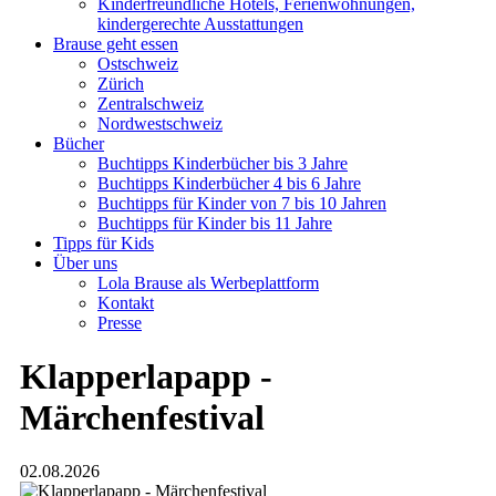
Kinderfreundliche Hotels, Ferienwohnungen,
kindergerechte Ausstattungen
Brause geht essen
Ostschweiz
Zürich
Zentralschweiz
Nordwestschweiz
Bücher
Buchtipps Kinderbücher bis 3 Jahre
Buchtipps Kinderbücher 4 bis 6 Jahre
Buchtipps für Kinder von 7 bis 10 Jahren
Buchtipps für Kinder bis 11 Jahre
Tipps für Kids
Über uns
Lola Brause als Werbeplattform
Kontakt
Presse
Klapperlapapp -
Märchenfestival
02.08.2026