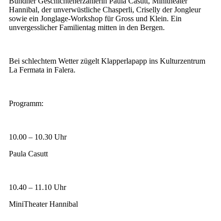
Bündner Geschichtenerzählerin Paula Casutt, Minitheater
Hannibal, der unverwüstliche Chasperli, Criselly der Jongleur
sowie ein Jonglage-Workshop für Gross und Klein. Ein
unvergesslicher Familientag mitten in den Bergen.
Bei schlechtem Wetter zügelt Klapperlapapp ins Kulturzentrum
La Fermata in Falera.
Programm:
10.00 – 10.30 Uhr
Paula Casutt
10.40 – 11.10 Uhr
MiniTheater Hannibal