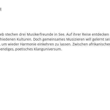
g
ieb stechen drei Musikerfreunde in See. Auf ihrer Reise entdecken 
chiedenen Kulturen. Doch gemeinsames Musizieren will gelernt se
, um wieder Harmonie einkehren zu lassen. Zwischen afrikanische
bendiges, poetisches Klanguniversum.