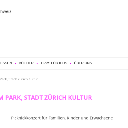
 ESSEN
BÜCHER
TIPPS FÜR KIDS
ÜBER UNS
ark, Stadt Zürich Kultur
M PARK, STADT ZÜRICH KULTUR
Picknickkonzert für Familien, Kinder und Erwachsene