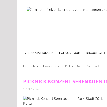
VERANSTALTUNGEN
LOLA ON TOUR
BRAUSE GEHT
Du bist hier:
lolabrause.ch
Picknick Konzert Serenaden im P
PICKNICK KONZERT SERENADEN I
12.07.2026