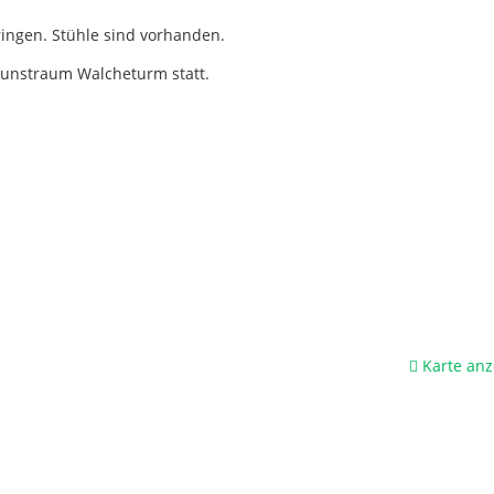
ringen. Stühle sind vorhanden.
 Kunstraum Walcheturm statt.
Karte anz