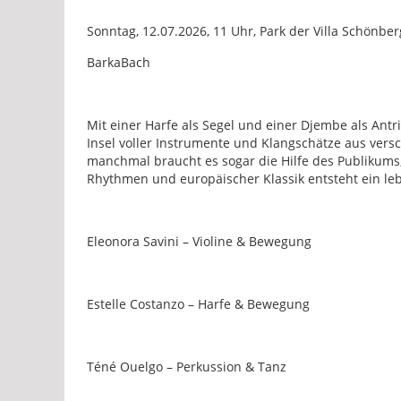
Sonntag, 12.07.2026, 11 Uhr, Park der Villa Schönber
BarkaBach
Mit einer Harfe als Segel und einer Djembe als Antr
Insel voller Instrumente und Klangschätze aus vers
manchmal braucht es sogar die Hilfe des Publikums
Rhythmen und europäischer Klassik entsteht ein le
Eleonora Savini – Violine & Bewegung
Estelle Costanzo – Harfe & Bewegung
Téné Ouelgo – Perkussion & Tanz