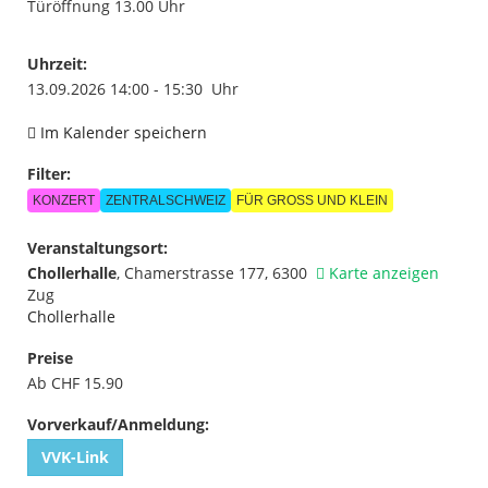
Türöffnung 13.00 Uhr
Uhrzeit:
13.09.2026 14:00 - 15:30 Uhr
Im Kalender speichern
Filter:
KONZERT
ZENTRALSCHWEIZ
FÜR GROSS UND KLEIN
Veranstaltungsort:
Chollerhalle
,
Chamerstrasse 177, 6300
Karte anzeigen
Zug
Chollerhalle
Preise
Ab CHF 15.90
Vorverkauf/Anmeldung:
VVK-Link