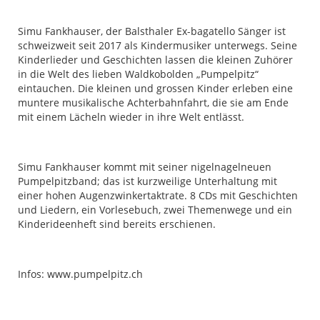
Simu Fankhauser, der Balsthaler Ex-bagatello Sänger ist
schweizweit seit 2017 als Kindermusiker unterwegs. Seine
Kinderlieder und Geschichten lassen die kleinen Zuhörer
in die Welt des lieben Waldkobolden „Pumpelpitz“
eintauchen. Die kleinen und grossen Kinder erleben eine
muntere musikalische Achterbahnfahrt, die sie am Ende
mit einem Lächeln wieder in ihre Welt entlässt.
Simu Fankhauser kommt mit seiner nigelnagelneuen
Pumpelpitzband; das ist kurzweilige Unterhaltung mit
einer hohen Augenzwinkertaktrate. 8 CDs mit Geschichten
und Liedern, ein Vorlesebuch, zwei Themenwege und ein
Kinderideenheft sind bereits erschienen.
Infos: www.pumpelpitz.ch