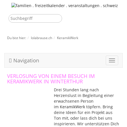
Du bist hier:
lolabrause.ch
KeramikWerk
Navigation
Toggle
navigat
VERLOSUNG VON EINEM BESUCH IM
KERAMIKWERK IN WINTERTHUR
Drei Stunden lang nach
Herzenslust in Begleitung einer
erwachsenen Person
im
KeramikWerk
töpfern. Bring
deine Ideen für ein Projekt aus
Ton mit, oder lass dich bei uns
inspirieren. Wir unterstützen Dich