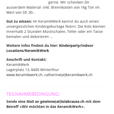
gerne. Wir schenken Dir
ausserdem Material- inkl. Brennkosten von 1kg Ton im
Wert von Sfr.30.-
Gut zu wissen:
Im KeramikWerk kannst du auch einen
unvergesslichen Kindergeburtage feiern: Die Kids können
innerhalb 2 Stunden Müslischalen, Teller oder ein Tasse
bemalen und dekorieren …
Weitere Infos findest du hier:
Kinderparty/Indoor
Locations/KeramikWerk
Anschrift und Kontakt:
KeramikWerk
Lagerplatz 13, 8400 Winterthur
www.keramikwerk.ch
,
catherine(at)keramikwerk.ch
TEILNAHMEBEDINGUNG:
Sende eine Mail an
gewinne(at)lolabrause.ch
mit dem
Betreff «Wir möchten in das KeramikWerk».