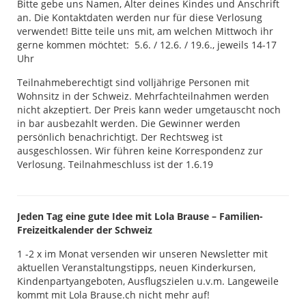
Bitte gebe uns Namen, Alter deines Kindes und Anschrift
an. Die Kontaktdaten werden nur für diese Verlosung
verwendet! Bitte teile uns mit, am welchen Mittwoch ihr
gerne kommen möchtet: 5.6. / 12.6. / 19.6., jeweils 14-17
Uhr
Teilnahmeberechtigt sind volljährige Personen mit
Wohnsitz in der Schweiz. Mehrfachteilnahmen werden
nicht akzeptiert. Der Preis kann weder umgetauscht noch
in bar ausbezahlt werden. Die Gewinner werden
persönlich benachrichtigt. Der Rechtsweg ist
ausgeschlossen. Wir führen keine Korrespondenz zur
Verlosung. Teilnahmeschluss ist der 1.6.19
Jeden Tag eine gute Idee mit Lola Brause – Familien-
Freizeitkalender der Schweiz
1 -2 x im Monat versenden wir unseren Newsletter mit
aktuellen Veranstaltungstipps, neuen Kinderkursen,
Kindenpartyangeboten, Ausflugszielen u.v.m. Langeweile
kommt mit Lola Brause.ch nicht mehr auf!