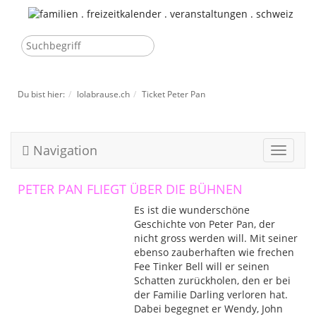
Du bist hier:
lolabrause.ch
Ticket Peter Pan
Navigation
Toggle
navigat
PETER PAN FLIEGT ÜBER DIE BÜHNEN
Es ist die wunderschöne
Geschichte von Peter Pan, der
nicht gross werden will. Mit seiner
ebenso zauberhaften wie frechen
Fee Tinker Bell will er seinen
Schatten zurückholen, den er bei
der Familie Darling verloren hat.
Dabei begegnet er Wendy, John