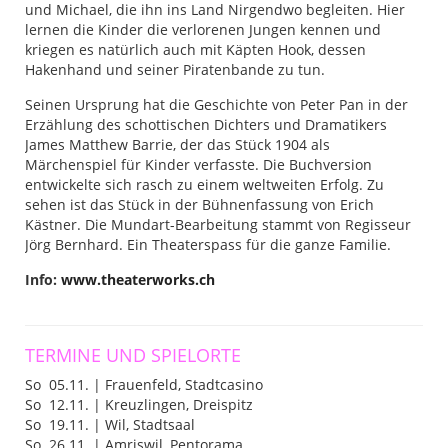
und Michael, die ihn ins Land Nirgendwo begleiten. Hier
lernen die Kinder die verlorenen Jungen kennen und
kriegen es natürlich auch mit Käpten Hook, dessen
Hakenhand und seiner Piratenbande zu tun.
Seinen Ursprung hat die Geschichte von Peter Pan in der
Erzählung des schottischen Dichters und Dramatikers
James Matthew Barrie, der das Stück 1904 als
Märchenspiel für Kinder verfasste. Die Buchversion
entwickelte sich rasch zu einem weltweiten Erfolg. Zu
sehen ist das Stück in der Bühnenfassung von Erich
Kästner. Die Mundart-Bearbeitung stammt von Regisseur
Jörg Bernhard. Ein Theaterspass für die ganze Familie.
Info:
www.theaterworks.ch
TERMINE UND SPIELORTE
So 05.11. | Frauenfeld, Stadtcasino
So 12.11. | Kreuzlingen, Dreispitz
So 19.11. | Wil, Stadtsaal
So 26.11. | Amriswil, Pentorama